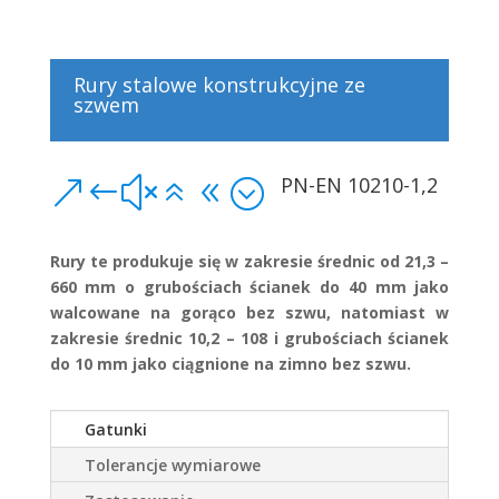
Rury stalowe konstrukcyjne ze
szwem
PN-EN 10210-1,2
&#x68;
Rury te produkuje się w zakresie średnic od 21,3 –
660 mm o grubościach ścianek do 40 mm jako
walcowane na gorąco bez szwu, natomiast w
zakresie średnic 10,2 – 108 i grubościach ścianek
do 10 mm jako ciągnione na zimno bez szwu.
Gatunki
Tolerancje wymiarowe