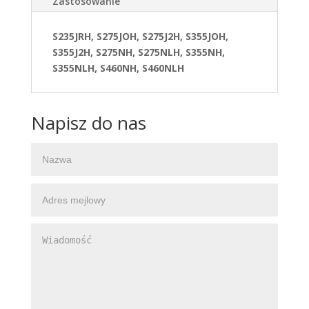
Zastosowanie
S235JRH, S275JOH, S275J2H, S355JOH,
S355J2H, S275NH, S275NLH, S355NH,
S355NLH, S460NH, S460NLH
Napisz do nas