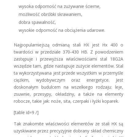
wysoka odporność na zużywanie ścierne,
możliwość obróbki skrawaniem,
dobra spawalność,
wysokie odporność na obciążenia udarowe.
Najpopularniejszą odmianą stali HX jest Hx 400 o
twardości w przedziale 370-430 HB. Z powodzeniem
zastępuje i przewyższa właściwościami stal 18G2A
wszędzie tam, gdzie następuje zużycie elementów. Stal
ta wykorzystywana jest przede wszystkim w przemyśle
ciężkim, wydobywczym oraz energetyce. Jest
doskonałym budulcem na wszelkiego rodzaju: leje,
zsuwnie, przesypy, okładziny, a także na elementy
robocze, takie jak: noże, sita, czerpaki i łyżki koparek.
[table id=9 /]
Tak znakomite właściwości elementów ze stali HX są
uzyskiwane przez precyzyjnie dobrany skład chemiczny