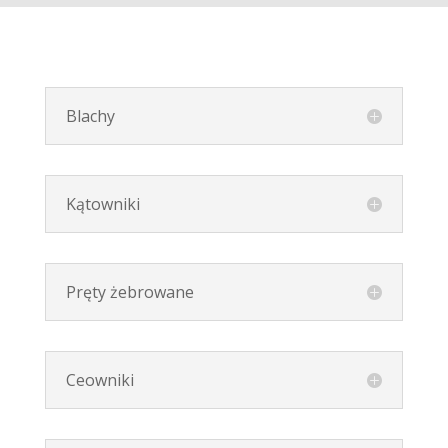
Blachy
Kątowniki
Pręty żebrowane
Ceowniki