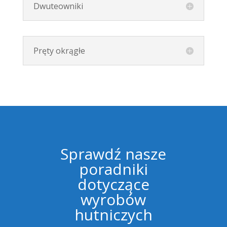
Dwuteowniki
Pręty okrągłe
Sprawdź nasze
poradniki
dotyczące
wyrobów
hutniczych