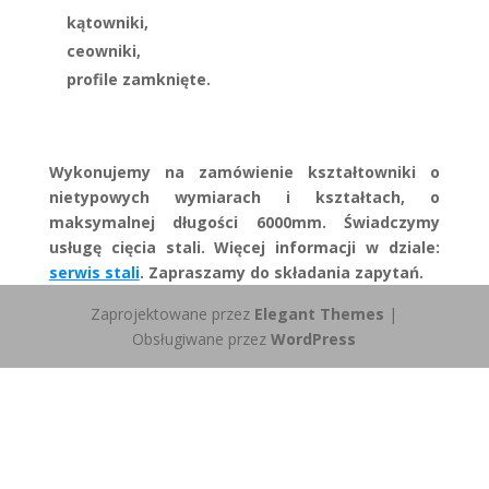
kątowniki,
ceowniki,
profile zamknięte.
Wykonujemy na zamówienie kształtowniki o
nietypowych wymiarach i kształtach, o
maksymalnej długości 6000mm. Świadczymy
usługę cięcia stali. Więcej informacji w dziale:
serwis stali
. Zapraszamy do składania zapytań.
Zaprojektowane przez
Elegant Themes
|
Obsługiwane przez
WordPress