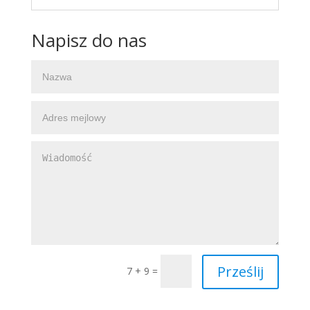
Napisz do nas
Prześlij
7 + 9
=