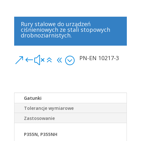
Rury stalowe do urządzeń
ciśnieniowych ze stali stopowych
drobnoziarnistych.
PN-EN 10217-3
&#x68;
Gatunki
Tolerancje wymiarowe
Zastosowanie
P355N, P355NH