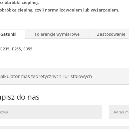
ez obróbki cieplnej,
 obróbką cieplną, czyli normalizowaniem lub wyżarzaniem.
Gatunki
Tolerancje wymiarowe
Zastosowanie
E235, E255, E355
alkulator mas teoretycznych rur stalowych
pisz do nas